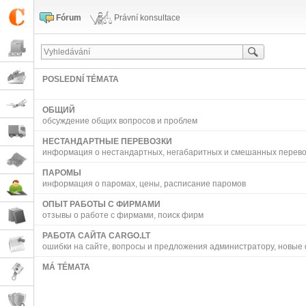
Fórum
Právní konsultace
POSLEDNÍ TÉMATA
ОБЩИЙ
обсуждение общих вопросов и проблем
НЕСТАНДАРТНЫЕ ПЕРЕВОЗКИ
информация о нестандартных, негабаритных и смешанных перево
ПАРОМЫ
информация о паромах, цены, расписание паромов
ОПЫТ РАБОТЫ С ФИРМАМИ
отзывы о работе с фирмами, поиск фирм
РАБОТА САЙТА CARGO.LT
ошибки на сайте, вопросы и предложения администратору, новые
MÁ TÉMATA