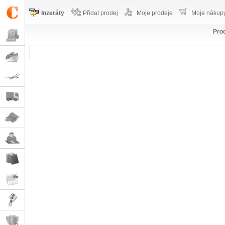
Inzeráty
Přidat prodej
Moje prodeje
Moje nákup
Prod