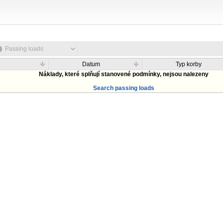
Passing loads
Datum
Typ korby
Náklady, které splňují stanovené podmínky, nejsou nalezeny
Search passing loads