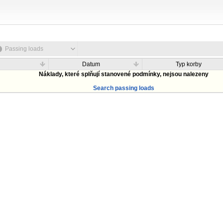
Passing loads
Datum
Typ korby
Náklady, které splňují stanovené podmínky, nejsou nalezeny
Search passing loads