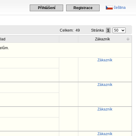
čeština
Přihlášení
Registrace
Celkem:
49
Stránka
1
lad
Zákazník
elům.
Zákazník
Zákazník
Zákazník
Zákazník