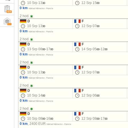
10 Srp 13
12 Srp 15
30
00
0 km
Náklad Německo - Francie
2 hod.
D
F
10 Srp 13
12 Srp 07
30
00
0 km
Náklad Německo - Francie
2 hod.
D
F
13 Srp 08
-17
14 Srp 05
-12
00
00
00
00
0 km
Náklad Německo - Francie
2 hod.
D
F
10 Srp 13
12 Srp 07
30
00
0 km
Náklad Německo - Francie
2 hod.
D
F
10 Srp 14
12 Srp 06
00
00
0 km
Náklad Německo - Francie
2 hod.
D
F
10 Srp 08
-16
12 Srp 08
-17
00
00
00
00
0 km
, 2400 EUR
Náklad Německo - Francie