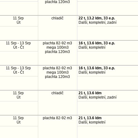
plachta 120m3
11 Srp
chladič
22 t, 13.2 ldm, 33 e.p.
Út
Další, kompletní, zadní
11 Srp - 13 Srp
plachta 82-92 m3
16 t, 13.6 ldm, 33 e.p.
Út - Čt
mega 100m3
Další, kompletní
plachta 120m3
11 Srp - 13 Srp
plachta 82-92 m3
16 t, 13.6 ldm, 33 e.p.
Út - Čt
mega 100m3
Další, kompletní
plachta 120m3
11 Srp
chladič
21 t, 13.6 ldm
Út
Další, kompletní, zadní
11 Srp
plachta 82-92 m3
21 t, 13.6 ldm
Út
Další, kompletní