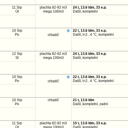
11 Srp
plachta 82-92 m3
24 t, 13.6 ldm, 33 e.p.
Út
mega 100m3
Další, kompletní
10 Srp
22 t, 13.6 ldm, 33 e.p.
Po
Další, t=2...4 °C, kompletní
chladič
12 Srp
plachta 82-92 m3
24 t, 13.6 ldm, 33 e.p.
St
mega 100m3
Další, kompletní
10 Srp
22 t, 13.6 ldm, 33 e.p.
Po
Další, t=2...4 °C, kompletní
chladič
10 Srp
chladič
21 t, 13.6 ldm
Po
Další, kompletní, zadní
11 Srp
plachta 82-92 m3
15 t, 13.6 ldm, 33 e.p.
Út
mega 100m3
Další, kompletní