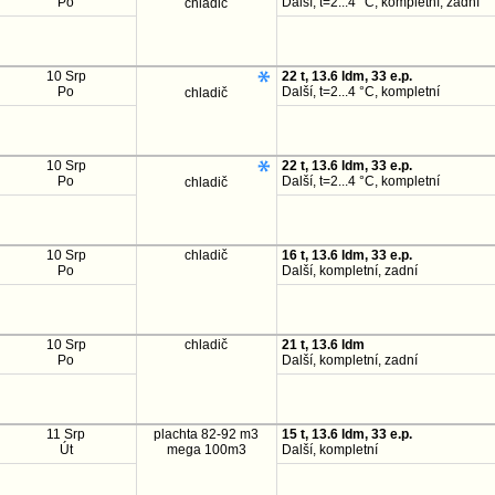
Po
Další, t=2...4 °C, kompletní, zadní
chladič
10 Srp
22 t, 13.6 ldm, 33 e.p.
Po
Další, t=2...4 °C, kompletní
chladič
10 Srp
22 t, 13.6 ldm, 33 e.p.
Po
Další, t=2...4 °C, kompletní
chladič
10 Srp
chladič
16 t, 13.6 ldm, 33 e.p.
Po
Další, kompletní, zadní
10 Srp
chladič
21 t, 13.6 ldm
Po
Další, kompletní, zadní
11 Srp
plachta 82-92 m3
15 t, 13.6 ldm, 33 e.p.
Út
mega 100m3
Další, kompletní