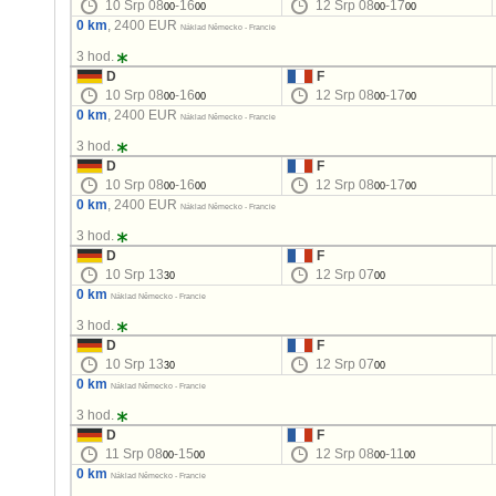
10 Srp 08
-16
12 Srp 08
-17
00
00
00
00
0 km
, 2400 EUR
Náklad Německo - Francie
3 hod.
D
F
10 Srp 08
-16
12 Srp 08
-17
00
00
00
00
0 km
, 2400 EUR
Náklad Německo - Francie
3 hod.
D
F
10 Srp 08
-16
12 Srp 08
-17
00
00
00
00
0 km
, 2400 EUR
Náklad Německo - Francie
3 hod.
D
F
10 Srp 13
12 Srp 07
30
00
0 km
Náklad Německo - Francie
3 hod.
D
F
10 Srp 13
12 Srp 07
30
00
0 km
Náklad Německo - Francie
3 hod.
D
F
11 Srp 08
-15
12 Srp 08
-11
00
00
00
00
0 km
Náklad Německo - Francie