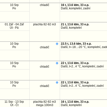
10 Srp
chladič
16 t, 13.6 ldm, 33 e.p.
Po
Další, kompletní, zadní
01 Zář - 04 Zář
plachta 82-92 m3
21 t, 13.6 ldm, 33 e.p.
Út - Pá
Další, kompletní
10 Srp
22.5 t, 13.6 ldm, 33 e.p.
Po
Další, t=-18...-20 °C, kompletní, zad
chladič
10 Srp
22 t, 13.6 ldm, 33 e.p.
Po
Další, t=2...4 °C, kompletní, zadní
chladič
10 Srp
22 t, 13.6 ldm, 33 e.p.
Po
Další, t=2...4 °C, kompletní, zadní
chladič
11 Srp - 13 Srp
plachta 82-92 m3
16 t, 13.6 ldm, 33 e.p.
Út - Čt
mega 100m3
Další, kompletní