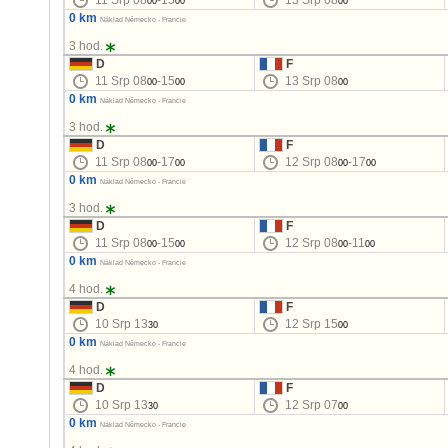
11 Srp 08
-15
13 Srp 08
00
00
00
0 km
Náklad Německo - Francie
3 hod.
D
F
11 Srp 08
-15
13 Srp 08
00
00
00
0 km
Náklad Německo - Francie
3 hod.
D
F
11 Srp 08
-17
12 Srp 08
-17
00
00
00
00
0 km
Náklad Německo - Francie
3 hod.
D
F
11 Srp 08
-15
12 Srp 08
-11
00
00
00
00
0 km
Náklad Německo - Francie
4 hod.
D
F
10 Srp 13
12 Srp 15
30
00
0 km
Náklad Německo - Francie
4 hod.
D
F
10 Srp 13
12 Srp 07
30
00
0 km
Náklad Německo - Francie