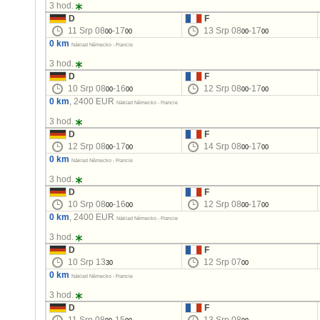
3 hod.
D
F
11 Srp 08
-17
13 Srp 08
-17
00
00
00
00
0 km
Náklad Německo - Francie
3 hod.
D
F
10 Srp 08
-16
12 Srp 08
-17
00
00
00
00
0 km
, 2400 EUR
Náklad Německo - Francie
3 hod.
D
F
12 Srp 08
-17
14 Srp 08
-17
00
00
00
00
0 km
Náklad Německo - Francie
3 hod.
D
F
10 Srp 08
-16
12 Srp 08
-17
00
00
00
00
0 km
, 2400 EUR
Náklad Německo - Francie
3 hod.
D
F
10 Srp 13
12 Srp 07
30
00
0 km
Náklad Německo - Francie
3 hod.
D
F