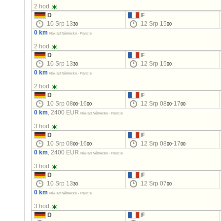
2 hod.
D
F
10 Srp 13
12 Srp 15
30
00
0 km
Náklad Německo - Francie
2 hod.
D
F
10 Srp 13
12 Srp 15
30
00
0 km
Náklad Německo - Francie
2 hod.
D
F
10 Srp 08
-16
12 Srp 08
-17
00
00
00
00
0 km
, 2400 EUR
Náklad Německo - Francie
3 hod.
D
F
10 Srp 08
-16
12 Srp 08
-17
00
00
00
00
0 km
, 2400 EUR
Náklad Německo - Francie
3 hod.
D
F
10 Srp 13
12 Srp 07
30
00
0 km
Náklad Německo - Francie
3 hod.
D
F