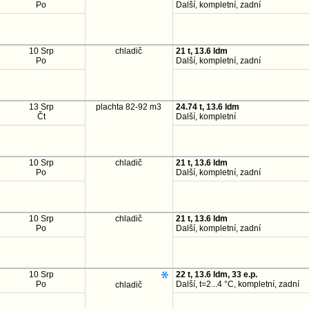
Po
Další, kompletní, zadní
10 Srp
chladič
21 t, 13.6 ldm
Po
Další, kompletní, zadní
13 Srp
plachta 82-92 m3
24.74 t, 13.6 ldm
Čt
Další, kompletní
10 Srp
chladič
21 t, 13.6 ldm
Po
Další, kompletní, zadní
10 Srp
chladič
21 t, 13.6 ldm
Po
Další, kompletní, zadní
10 Srp
22 t, 13.6 ldm, 33 e.p.
Po
Další, t=2...4 °C, kompletní, zadní
chladič