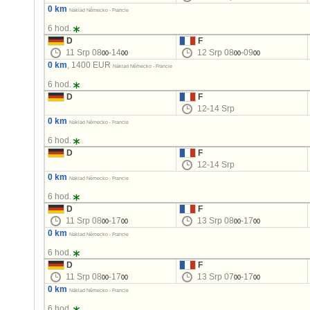
0 km
Náklad Německo - Francie
6 hod.
D
F
11 Srp 08
-14
12 Srp 08
-09
00
00
00
00
0 km
, 1400 EUR
Náklad Německo - Francie
6 hod.
D
F
12-14 Srp
0 km
Náklad Německo - Francie
6 hod.
D
F
12-14 Srp
0 km
Náklad Německo - Francie
6 hod.
D
F
11 Srp 08
-17
13 Srp 08
-17
00
00
00
00
0 km
Náklad Německo - Francie
6 hod.
D
F
11 Srp 08
-17
13 Srp 07
-17
00
00
00
00
0 km
Náklad Německo - Francie
6 hod.