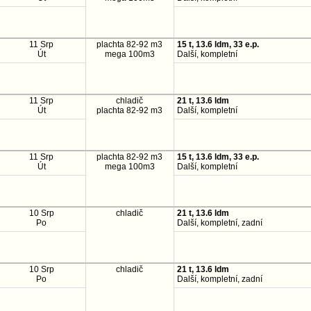
11 Srp
plachta 82-92 m3
15 t, 13.6 ldm, 33 e.p.
Út
mega 100m3
Další, kompletní
11 Srp
chladič
21 t, 13.6 ldm
Út
plachta 82-92 m3
Další, kompletní
11 Srp
plachta 82-92 m3
15 t, 13.6 ldm, 33 e.p.
Út
mega 100m3
Další, kompletní
10 Srp
chladič
21 t, 13.6 ldm
Po
Další, kompletní, zadní
10 Srp
chladič
21 t, 13.6 ldm
Po
Další, kompletní, zadní