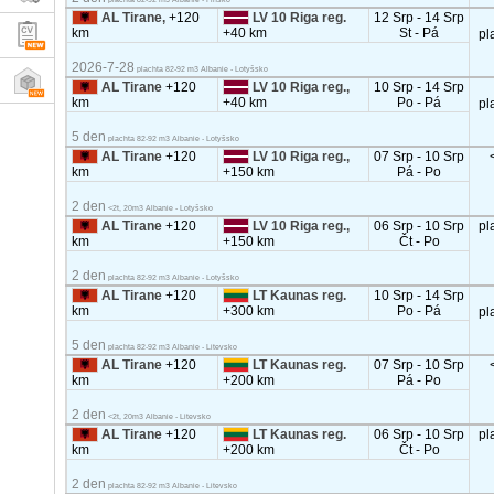
AL Tirane,
+120
LV 10 Riga reg.
12 Srp - 14 Srp
km
+40 km
St - Pá
pl
2026-7-28
plachta 82-92 m3 Albanie - Lotyšsko
AL Tirane
+120
LV 10 Riga reg.,
10 Srp - 14 Srp
km
+40 km
Po - Pá
pl
5 den
plachta 82-92 m3 Albanie - Lotyšsko
AL Tirane
+120
LV 10 Riga reg.,
07 Srp - 10 Srp
km
+150 km
Pá - Po
2 den
<2t, 20m3 Albanie - Lotyšsko
AL Tirane
+120
LV 10 Riga reg.,
06 Srp - 10 Srp
pl
km
+150 km
Čt - Po
2 den
plachta 82-92 m3 Albanie - Lotyšsko
AL Tirane
+120
LT Kaunas reg.
10 Srp - 14 Srp
km
+300 km
Po - Pá
pl
5 den
plachta 82-92 m3 Albanie - Litevsko
AL Tirane
+120
LT Kaunas reg.
07 Srp - 10 Srp
km
+200 km
Pá - Po
2 den
<2t, 20m3 Albanie - Litevsko
AL Tirane
+120
LT Kaunas reg.
06 Srp - 10 Srp
pl
km
+200 km
Čt - Po
2 den
plachta 82-92 m3 Albanie - Litevsko