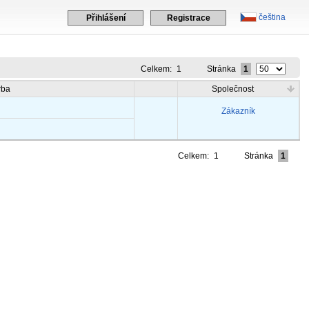
čeština
Přihlášení
Registrace
Celkem:
1
Stránka
1
rba
Společnost
Zákazník
Celkem:
1
Stránka
1