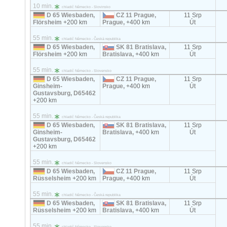
10 min.
chladič Německo - Slovinsko
D 65 Wiesbaden,
CZ 11 Prague,
11 Srp
Flörsheim
+200 km
Prague,
+400 km
Út
55 min.
chladič Německo - Česká republika
D 65 Wiesbaden,
SK 81 Bratislava,
11 Srp
Flörsheim
+200 km
Bratislava,
+400 km
Út
55 min.
chladič Německo - Slovensko
D 65 Wiesbaden,
CZ 11 Prague,
11 Srp
Ginsheim-
Prague,
+400 km
Út
Gustavsburg, D65462
+200 km
55 min.
chladič Německo - Česká republika
D 65 Wiesbaden,
SK 81 Bratislava,
11 Srp
Ginsheim-
Bratislava,
+400 km
Út
Gustavsburg, D65462
+200 km
55 min.
chladič Německo - Slovensko
D 65 Wiesbaden,
CZ 11 Prague,
11 Srp
Rüsselsheim
+200 km
Prague,
+400 km
Út
55 min.
chladič Německo - Česká republika
D 65 Wiesbaden,
SK 81 Bratislava,
11 Srp
Rüsselsheim
+200 km
Bratislava,
+400 km
Út
55 min.
chladič Německo - Slovensko