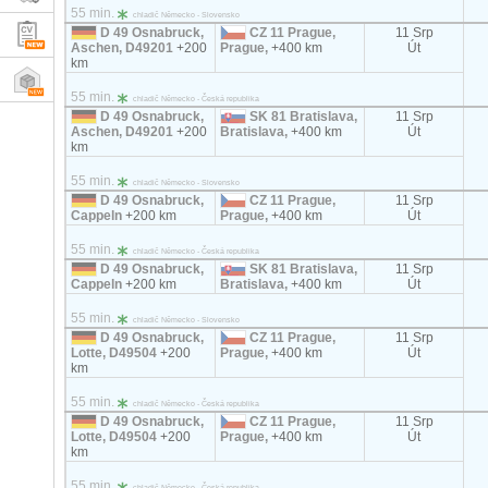
55 min.
chladič Německo - Slovensko
D 49 Osnabruck,
CZ 11 Prague,
11 Srp
Aschen, D49201
+200
Prague,
+400 km
Út
km
55 min.
chladič Německo - Česká republika
D 49 Osnabruck,
SK 81 Bratislava,
11 Srp
Aschen, D49201
+200
Bratislava,
+400 km
Út
km
55 min.
chladič Německo - Slovensko
D 49 Osnabruck,
CZ 11 Prague,
11 Srp
Cappeln
+200 km
Prague,
+400 km
Út
55 min.
chladič Německo - Česká republika
D 49 Osnabruck,
SK 81 Bratislava,
11 Srp
Cappeln
+200 km
Bratislava,
+400 km
Út
55 min.
chladič Německo - Slovensko
D 49 Osnabruck,
CZ 11 Prague,
11 Srp
Lotte, D49504
+200
Prague,
+400 km
Út
km
55 min.
chladič Německo - Česká republika
D 49 Osnabruck,
CZ 11 Prague,
11 Srp
Lotte, D49504
+200
Prague,
+400 km
Út
km
55 min.
chladič Německo - Česká republika