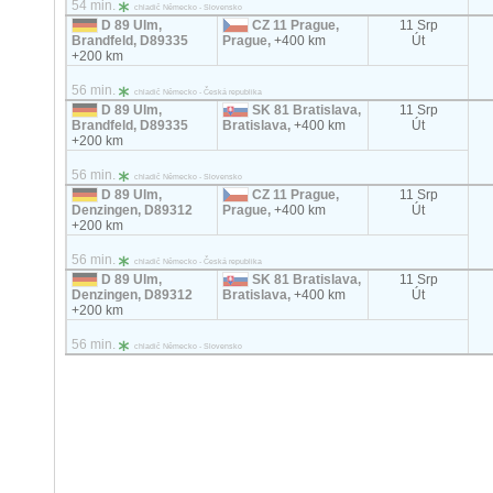
54 min.
chladič Německo - Slovensko
D 89 Ulm,
CZ 11 Prague,
11 Srp
Brandfeld, D89335
Prague,
+400 km
Út
+200 km
56 min.
chladič Německo - Česká republika
D 89 Ulm,
SK 81 Bratislava,
11 Srp
Brandfeld, D89335
Bratislava,
+400 km
Út
+200 km
56 min.
chladič Německo - Slovensko
D 89 Ulm,
CZ 11 Prague,
11 Srp
Denzingen, D89312
Prague,
+400 km
Út
+200 km
56 min.
chladič Německo - Česká republika
D 89 Ulm,
SK 81 Bratislava,
11 Srp
Denzingen, D89312
Bratislava,
+400 km
Út
+200 km
56 min.
chladič Německo - Slovensko