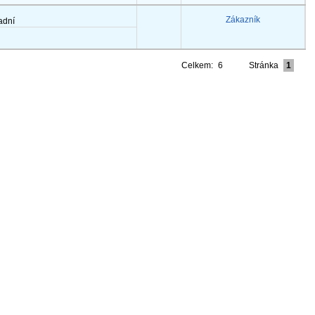
Zákazník
adní
Celkem:
6
Stránka
1