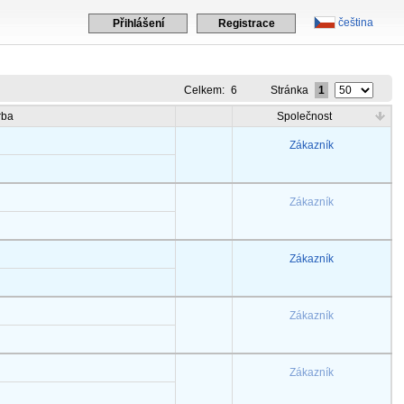
čeština
Přihlášení
Registrace
Celkem:
6
Stránka
1
rba
Společnost
Zákazník
Zákazník
Zákazník
Zákazník
Zákazník